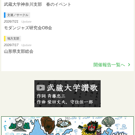
武蔵大学神奈川支部 春のイベント
文連／サークル
2026/7/21
Update
モダンジャズ研究会OB会
地方支部
2026/7/17
Update
山形県支部総会
開催報告一覧へ