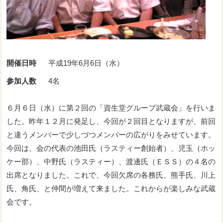
開催日時
平成19年6月6日（水）
参加人数
4名
６月６日（水）に第２回の「資生堂グループ武蔵会」を行いま
した。昨年１２月に発足し、今回が２回目となりますが、前回
と違うメンバーで少しづつメンバーの広がりをみせています。
今回は、会の代表の池田氏（ラスティー創始者）、児玉（ホッ
ケー部）、中野氏（ラスティー）、渡邊氏（ＥＳＳ）の４名の
出席となりました。これで、今回欠席の各務氏、熊手氏、川上
氏、角氏、と仲間が増えて来ました。これからが楽しみな武蔵
会です。