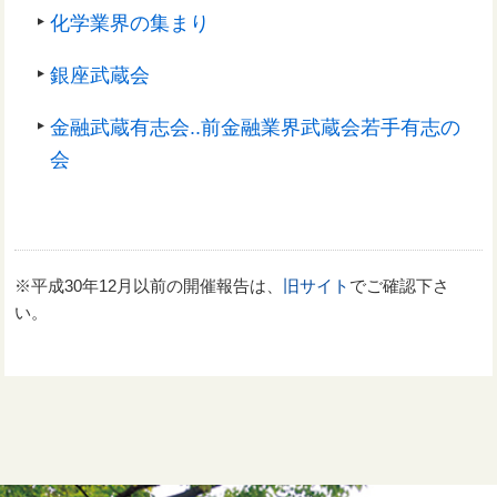
化学業界の集まり
銀座武蔵会
金融武蔵有志会..前金融業界武蔵会若手有志の
会
※平成30年12月以前の開催報告は、
旧サイト
でご確認下さ
い。