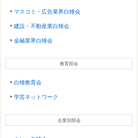
マスコミ・広告業界白雉会
建設・不動産業白雉会
金融業界白雉会
教育部会
白雉教育会
学芸ネットワーク
企業別部会