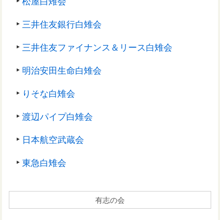
松屋白雉会
三井住友銀行白雉会
三井住友ファイナンス＆リース白雉会
明治安田生命白雉会
りそな白雉会
渡辺パイプ白雉会
日本航空武蔵会
東急白雉会
有志の会