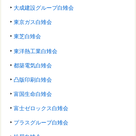
大成建設グループ白雉会
東京ガス白雉会
東芝白雉会
東洋熱工業白雉会
都築電気白雉会
凸版印刷白雉会
富国生命白雉会
富士ゼロックス白雉会
プラスグループ白雉会