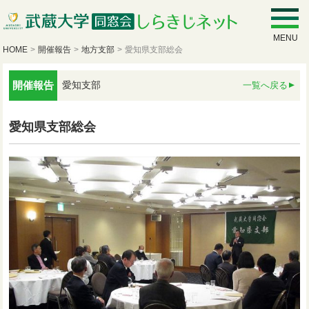
MENU
HOME
>
開催報告
>
地方支部
>
愛知県支部総会
開催報告
愛知支部
一覧へ戻る
愛知県支部総会