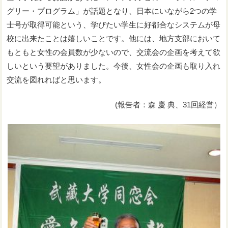
グリー・プログラム」が話題となり、日本にいながら2つの学
士号が取得可能という、学びたい学生に好都合なシステムが母
校に出来たことは嬉しいことです。他には、地方支部において
もともと女性の会員数が少ないので、交流会の企画を考えて欲
しいという要望がありました。今後、女性会の企画も取り入れ
交流を図れればと思います。
(報告者：森 慶 典、31回経営）