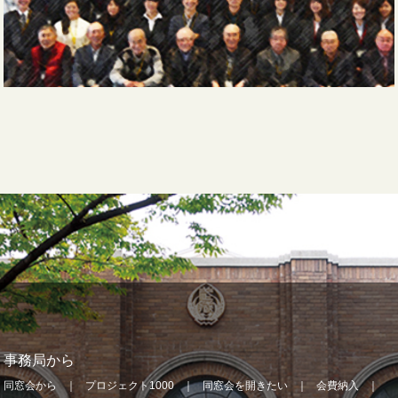
事務局から
同窓会から
プロジェクト1000
同窓会を開きたい
会費納入