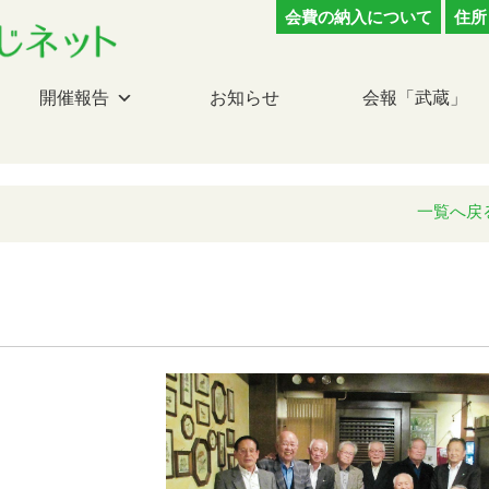
会費の納入について
住所
開催報告
お知らせ
会報「武蔵」
一覧へ戻