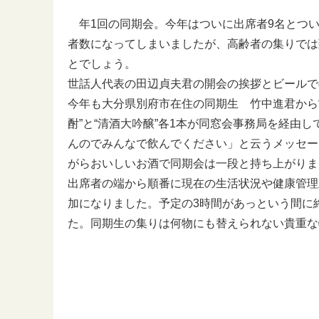
年1回の同期会。今年はついに出席者9名とつい
者数になってしまいましたが、高齢者の集りでは
とでしょう。
世話人代表の田辺貞夫君の開会の挨拶とビールで
今年も大分県別府市在住の同期生 竹中進君から
酎”と“清酒大吟醸”各1本が同窓会事務局を経由
んのでみんなで飲んでください」と云うメッセー
がらおいしいお酒で同期会は一段と持ち上がりま
出席者の端から順番に現在の生活状況や健康管理
加になりました。予定の3時間があっという間に
た。同期生の集りは何物にも替えられない貴重な