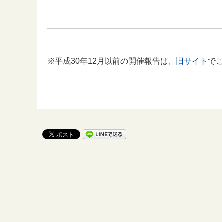
※平成30年12月以前の開催報告は、
旧サイト
で