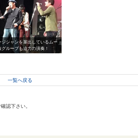
ージシャンを輩出しているムー
抜グループも迫力の演奏！
一覧へ戻る
ご確認下さい。