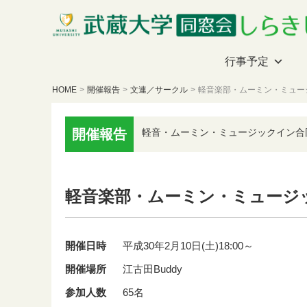
行事予定
HOME
>
開催報告
>
文連／サークル
>
軽音楽部・ムーミン・ミュー
開催報告
軽音・ムーミン・ミュージックイン合
軽音楽部・ムーミン・ミュージ
開催日時
平成30年2月10日(土)18:00～
開催場所
江古田Buddy
参加人数
65名