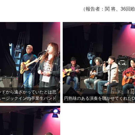
（報告者：関 将、36回
ンドから遠ざかっていたとは思
ュージックインの卒業生バンド
円熟味のある演奏を聴かせてくれたO