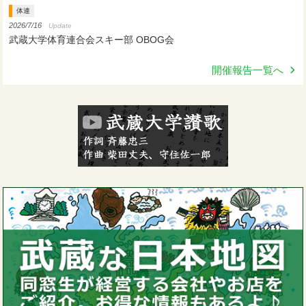
体連
2026/7/16
Update
武蔵大学体育連合会スキー部 OBOG会
開催報告一覧へ