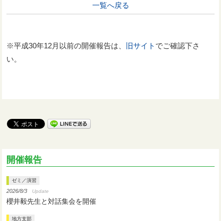
一覧へ戻る
※平成30年12月以前の開催報告は、
旧サイト
でご確認下さ
い。
開催報告
ゼミ／演習
2026/8/3
Update
櫻井毅先生と対話集会を開催
地方支部