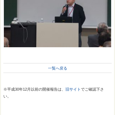
一覧へ戻る
※平成30年12月以前の開催報告は、
旧サイト
でご確認下さ
い。