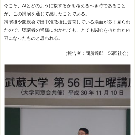
今こそ、AIとどのように接するかを考えるべき時であること
が、この講演を通じて感じたことである。
講演後や懇親会で田中准教授に質問している場面が多く見られ
たので、聴講者の皆様におかれても、とても関心を持たれた内
容になったものと思われる。
（報告者：間所達郎 55回社会）