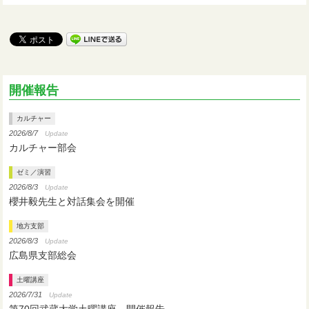
開催報告
カルチャー
2026/8/7
Update
カルチャー部会
ゼミ／演習
2026/8/3
Update
櫻井毅先生と対話集会を開催
地方支部
2026/8/3
Update
広島県支部総会
土曜講座
2026/7/31
Update