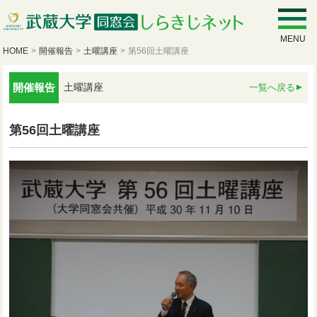
MENU
HOME
>
開催報告
>
土曜講座
>
第56回土曜講座
開催報告
土曜講座
一覧へ戻る
第56回土曜講座