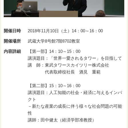
開催日時
2018年11月10日（土）14：00～16：00
開催場所
武蔵大学8号館7階8702教室
内容詳細
【第一部】14：10～15：00
講演題目：「世界一愛されるタワー」を目指して
講 師：東武タワースカイツリー株式会社
代表取締役社長 酒見 重範
【第二部】15：10～16：00
講演題目：人工知能の社会・経済に与えるインパ
クト
－新たな産業の成長に伴う様々な社会問題の可能
性
講師：田中健太（経済学部准教授）