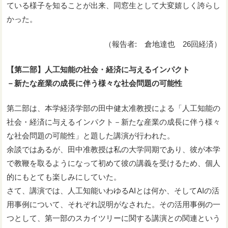
ている様子を知ることが出来、同窓生として大変嬉しく誇らし
かった。
（報告者: 倉地達也 26回経済）
【第二部】人工知能の社会・経済に与えるインパクト
－新たな産業の成長に伴う様々な社会問題の可能性
第二部は、本学経済学部の田中健太准教授による「人工知能の
社会・経済に与えるインパクト－新たな産業の成長に伴う様々
な社会問題の可能性」と題した講演が行われた。
余談ではあるが、田中准教授は私の大学同期であり、彼が本学
で教鞭を取るようになって初めて彼の講義を受けるため、個人
的にもとても楽しみにしていた。
さて、講演では、人工知能いわゆるAIとは何か、そしてAIの活
用事例について、それぞれ説明がなされた。その活用事例の一
つとして、第一部のスカイツリーに関する講演との関連という