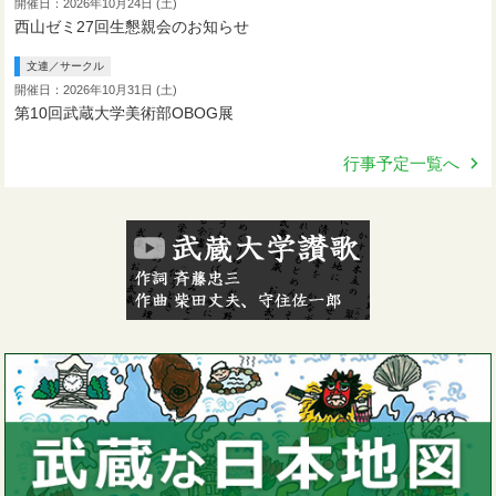
開催日：2026年10月24日 (土)
西山ゼミ27回生懇親会のお知らせ
文連／サークル
開催日：2026年10月31日 (土)
第10回武蔵大学美術部OBOG展
行事予定一覧へ