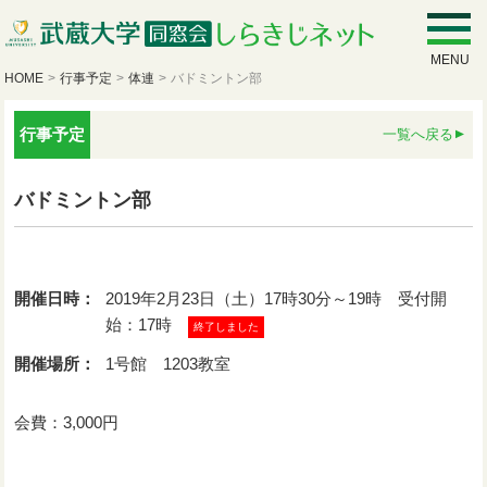
MENU
HOME
>
行事予定
>
体連
>
バドミントン部
行事予定
一覧へ戻る
バドミントン部
開催日時：
2019年2月23日（土）17時30分～19時 受付開
始：17時
終了しました
開催場所：
1号館 1203教室
会費：3,000円