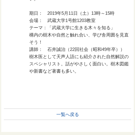
期日： 2019年5月11日（土）13時～15時
会場： 武蔵大学1号館1203教室
テーマ：「武蔵大学に生きる木々を知る」
構内の樹木や自然と触れ合い、学び舎周囲を見直
そう！
講師： 石井誠治（22回社会（昭和49年卒））
樹木医として天声人語にも紹介された自然解説の
スペシャリスト。話がやさしく面白い。樹木図鑑
や新書など著書も多い。
一覧へ戻る