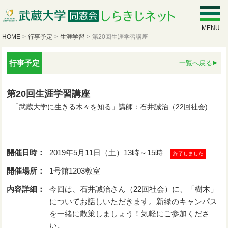
MENU
HOME
>
行事予定
>
生涯学習
>
第20回生涯学習講座
行事予定
一覧へ戻る
第20回生涯学習講座
「武蔵大学に生きる木々を知る」講師：石井誠治（22回社会)
開催日時：
2019年5月11日（土）13時～15時
終了しました
開催場所：
1号館1203教室
内容詳細：
今回は、石井誠治さん（22回社会）に、「樹木」
についてお話しいただきます。新緑のキャンパス
を一緒に散策しましょう！気軽にご参加くださ
い。