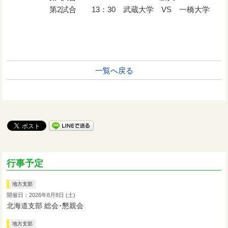
第2試合 13：30 武蔵大学 VS 一橋大学
一覧へ戻る
行事予定
地方支部
開催日：2026年8月8日 (土)
北海道支部 総会･懇親会
地方支部