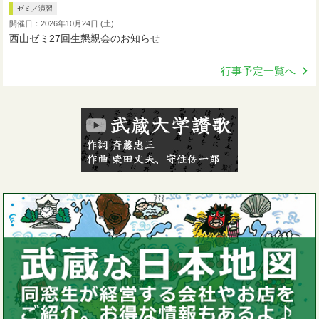
ゼミ／演習
開催日：2026年10月24日 (土)
西山ゼミ27回生懇親会のお知らせ
行事予定一覧へ