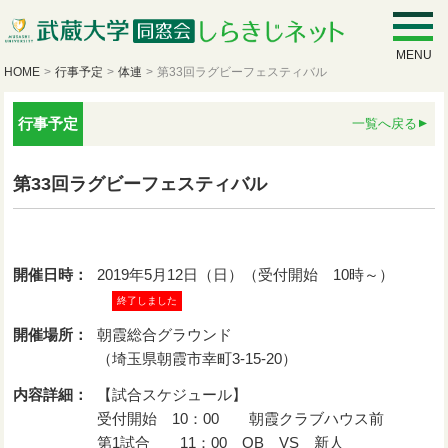
MENU
HOME
>
行事予定
>
体連
>
第33回ラグビーフェスティバル
行事予定
一覧へ戻る
第33回ラグビーフェスティバル
開催日時：
2019年5月12日（日）（受付開始 10時～）
終了しました
開催場所：
朝霞総合グラウンド
（埼玉県朝霞市幸町3-15-20）
内容詳細：
【試合スケジュール】
受付開始 10：00 朝霞クラブハウス前
第1試合 11：00 OB VS 新人