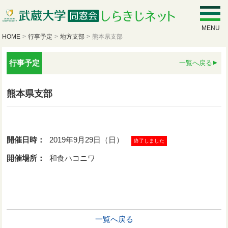
MENU
HOME
>
行事予定
>
地方支部
>
熊本県支部
行事予定
一覧へ戻る
熊本県支部
開催日時：
2019年9月29日（日）
終了しました
開催場所：
和食ハコニワ
一覧へ戻る