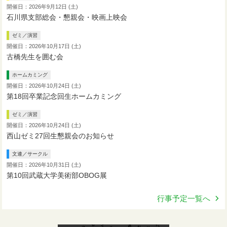
開催日：2026年9月12日 (土)
石川県支部総会・懇親会・映画上映会
ゼミ／演習
開催日：2026年10月17日 (土)
古橋先生を囲む会
ホームカミング
開催日：2026年10月24日 (土)
第18回卒業記念回生ホームカミング
ゼミ／演習
開催日：2026年10月24日 (土)
西山ゼミ27回生懇親会のお知らせ
文連／サークル
開催日：2026年10月31日 (土)
第10回武蔵大学美術部OBOG展
行事予定一覧へ