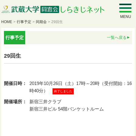
MENU
HOME
>
行事予定
>
同期会
>
29回生
行事予定
一覧へ戻る
29回生
開催日時：
2019年10月26日（土）17時～20時（受付開始：16
時40分）
終了しました
開催場所：
新宿三井クラブ
新宿三井ビル 54階バンケットルーム