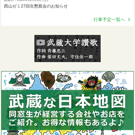
西山ゼミ27回生懇親会のお知らせ
行事予定一覧へ