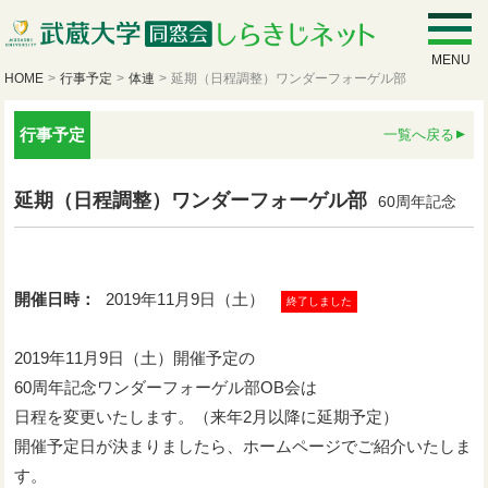
MENU
HOME
>
行事予定
>
体連
>
延期（日程調整）ワンダーフォーゲル部
行事予定
一覧へ戻る
延期（日程調整）ワンダーフォーゲル部
60周年記念
開催日時：
2019年11月9日（土）
終了しました
2019年11月9日（土）開催予定の
60周年記念ワンダーフォーゲル部OB会は
日程を変更いたします。（来年2月以降に延期予定）
開催予定日が決まりましたら、ホームページでご紹介いたしま
す。