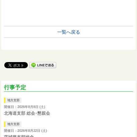
一覧へ戻る
行事予定
地方支部
開催日：2026年8月8日 (土)
北海道支部 総会･懇親会
地方支部
開催日：2026年8月22日 (土)
茨城県支部総会