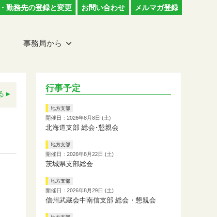
・勤務先の登録と変更
お問い合わせ
メルマガ登録
事務局から
行事予定
る
地方支部
開催日：2026年8月8日 (土)
北海道支部 総会･懇親会
地方支部
開催日：2026年8月22日 (土)
茨城県支部総会
地方支部
開催日：2026年8月29日 (土)
信州武蔵会中南信支部 総会・懇親会