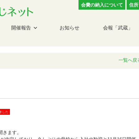
会費の納入について
住所
開催報告
お知らせ
会報「武蔵」
一覧へ戻
ました
開きます。