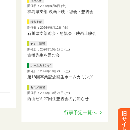
地方支部
開催日：2026年9月5日 (土)
福島県支部 映画上映・総会・懇親会
地方支部
開催日：2026年9月12日 (土)
石川県支部総会・懇親会・映画上映会
ゼミ／演習
開催日：2026年10月17日 (土)
古橋先生を囲む会
ホームカミング
開催日：2026年10月24日 (土)
第18回卒業記念回生ホームカミング
ゼミ／演習
開催日：2026年10月24日 (土)
西山ゼミ27回生懇親会のお知らせ
行事予定一覧へ
旧
サ
イ
ト