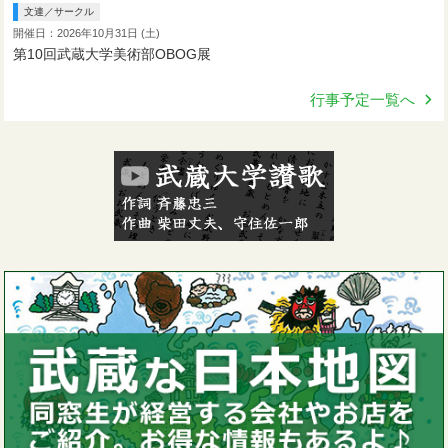
文連／サークル
開催日：2026年10月31日 (土)
第10回武蔵大学美術部OBOG展
行事予定一覧へ