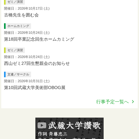
ゼミ／演習
開催日：2026年10月17日 (土)
古橋先生を囲む会
ホームカミング
開催日：2026年10月24日 (土)
第18回卒業記念回生ホームカミング
ゼミ／演習
開催日：2026年10月24日 (土)
西山ゼミ27回生懇親会のお知らせ
文連／サークル
開催日：2026年10月31日 (土)
第10回武蔵大学美術部OBOG展
行事予定一覧へ