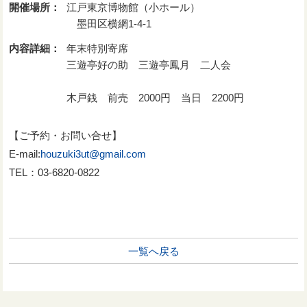
開催場所：
江戸東京博物館（小ホール）
墨田区横網1-4-1
内容詳細：
年末特別寄席
三遊亭好の助 三遊亭鳳月 二人会
木戸銭 前売 2000円 当日 2200円
【ご予約・お問い合せ】
E-mail:
houzuki3ut@gmail.com
TEL：03-6820-0822
一覧へ戻る