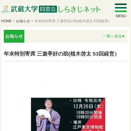
MENU
HOME
>
お知らせ
>
年末特別寄席 三遊亭好の助(植木啓太 53回経営）
お知らせ
一覧へ戻る
年末特別寄席 三遊亭好の助(植木啓太 53回経営）