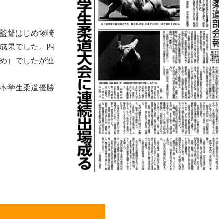
監督はじめ塚崎
成果でした。四
め）でしたが連
本学生柔道優勝