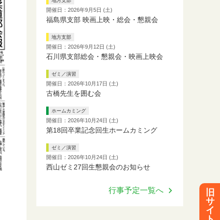
地方支部
開催日：2026年9月5日 (土)
福島県支部 映画上映・総会・懇親会
地方支部
開催日：2026年9月12日 (土)
石川県支部総会・懇親会・映画上映会
ゼミ／演習
開催日：2026年10月17日 (土)
古橋先生を囲む会
ホームカミング
開催日：2026年10月24日 (土)
第18回卒業記念回生ホームカミング
ゼミ／演習
開催日：2026年10月24日 (土)
西山ゼミ27回生懇親会のお知らせ
行事予定一覧へ
旧
サ
イ
ト