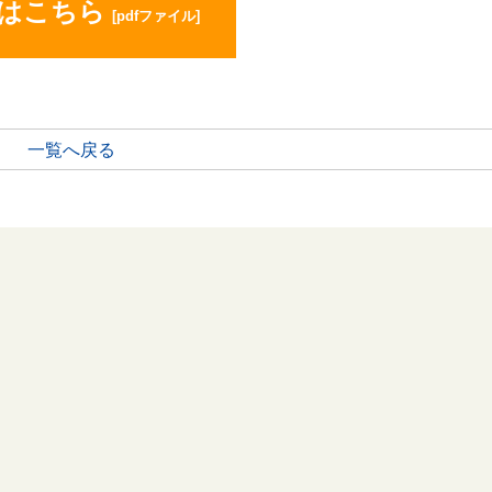
はこちら
[pdfファイル]
一覧へ戻る