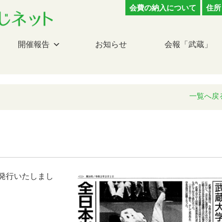
会費の納入について
住所
開催報告
お知らせ
会報「武蔵」
一覧へ戻
）発行いたしまし