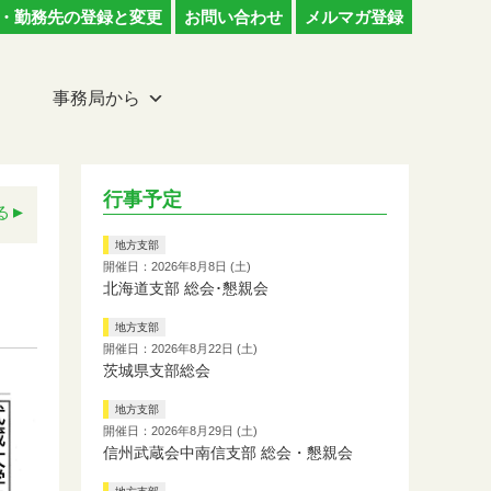
・勤務先の登録と変更
お問い合わせ
メルマガ登録
事務局から
行事予定
る
地方支部
開催日：2026年8月8日 (土)
北海道支部 総会･懇親会
地方支部
開催日：2026年8月22日 (土)
茨城県支部総会
地方支部
開催日：2026年8月29日 (土)
信州武蔵会中南信支部 総会・懇親会