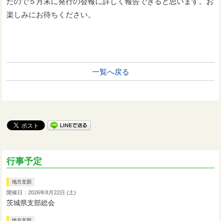
たので５月末に発行の会報に詳しく報告できると思います。お
楽しみにお待ちください。
一覧へ戻る
行事予定
地方支部
開催日：2026年8月22日 (土)
茨城県支部総会
地方支部