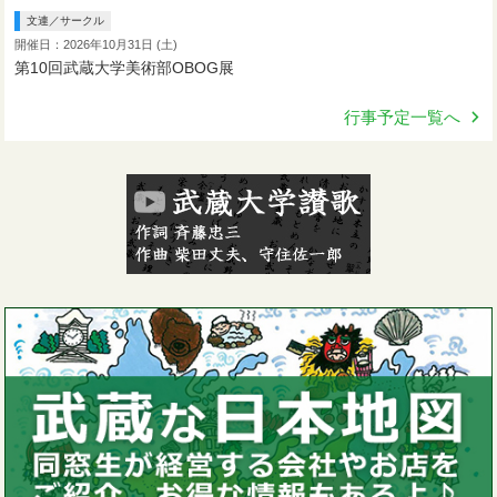
文連／サークル
開催日：2026年10月31日 (土)
第10回武蔵大学美術部OBOG展
行事予定一覧へ