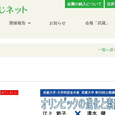
会費の納入について
住所
開催報告
お知らせ
会報「武蔵」
一覧へ戻
終了しました