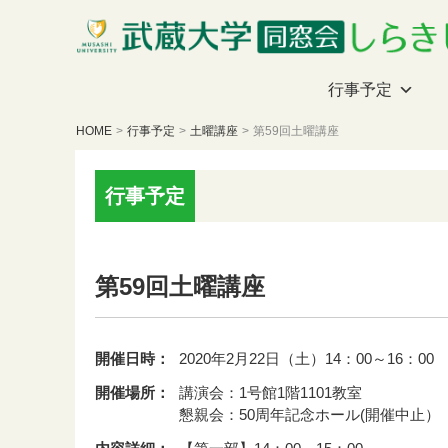
行事予定
HOME
>
行事予定
>
土曜講座
>
第59回土曜講座
行事予定
第59回土曜講座
開催日時：
2020年2月22日（土）14：00～16：00
開催場所：
講演会：1号館1階1101教室
懇親会：50周年記念ホール(開催中止）