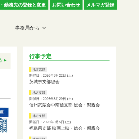
・勤務先の登録と変更
お問い合わせ
メルマガ登録
事務局から
行事予定
る
地方支部
開催日：2026年8月22日 (土)
茨城県支部総会
地方支部
開催日：2026年8月29日 (土)
信州武蔵会中南信支部 総会・懇親会
地方支部
開催日：2026年9月5日 (土)
福島県支部 映画上映・総会・懇親会