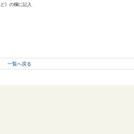
ど》の欄に記入
一覧へ戻る