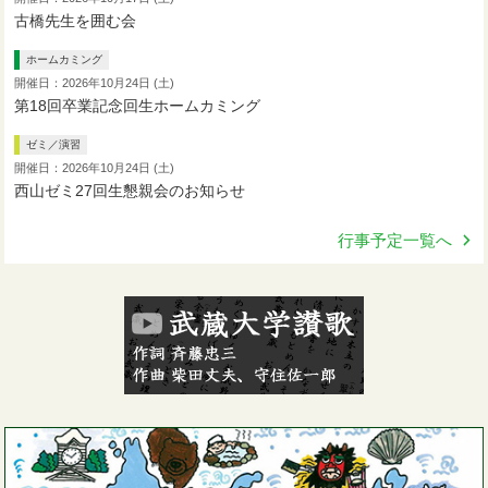
古橋先生を囲む会
ホームカミング
開催日：2026年10月24日 (土)
第18回卒業記念回生ホームカミング
ゼミ／演習
開催日：2026年10月24日 (土)
西山ゼミ27回生懇親会のお知らせ
行事予定一覧へ