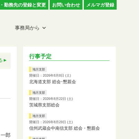
・勤務先の登録と変更
お問い合わせ
メルマガ登録
事務局から
行事予定
る
地方支部
開催日：2026年8月8日 (土)
北海道支部 総会･懇親会
地方支部
開催日：2026年8月22日 (土)
茨城県支部総会
地方支部
開催日：2026年8月29日 (土)
信州武蔵会中南信支部 総会・懇親会
 一郎