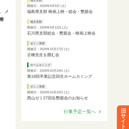
地方支部
開催日：2026年9月5日 (土)
、メ
福島県支部 映画上映・総会・懇親会
希
地方支部
開催日：2026年9月12日 (土)
石川県支部総会・懇親会・映画上映会
ゼミ／演習
開催日：2026年10月17日 (土)
古橋先生を囲む会
ホームカミング
開催日：2026年10月24日 (土)
第18回卒業記念回生ホームカミング
ゼミ／演習
開催日：2026年10月24日 (土)
西山ゼミ27回生懇親会のお知らせ
旧
行事予定一覧へ
サ
イ
ト