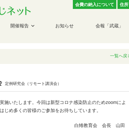
会費の納入について
住所
開催報告
お知らせ
会報「武蔵」
一覧へ戻
会
定例研究会（リモート講演会）
実施いたします。今回は新型コロナ感染防止のためzoomによ
はじめ多くの皆様のご参加をお待ちしています。
白雉教育会 会長 山田