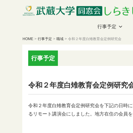
行事予定
HOME
>
行事予定
>
職域
>
令和２年度白雉教育会定例研究会
行事予定
令和２年度白雉教育会定例研究
令和２年度白雉教育会定例研究会を下記の日時に
るリモート講演会にしました。地方在住の会員を