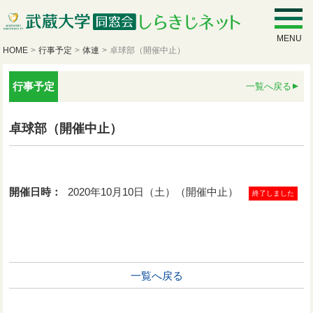
MENU
HOME
>
行事予定
>
体連
>
卓球部（開催中止）
行事予定
一覧へ戻る
卓球部（開催中止）
開催日時：
2020年10月10日（土）（開催中止）
終了しました
一覧へ戻る