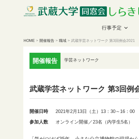
行事予定
HOME
>
開催報告
>
職域
>
武蔵学芸ネットワーク 第3回例会2021
開催報告
学芸ネットワーク
武蔵学芸ネットワーク 第3回例会2
開催日時
2021年2月13日（土）13：30～16：00
参加人数
オンライン開催／23名（内学生5名）
「気がつけば35年 小さな公立博物館の現場か