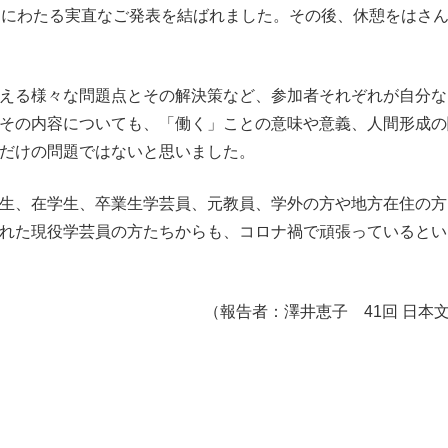
間にわたる実直なご発表を結ばれました。その後、休憩をはさ
える様々な問題点とその解決策など、参加者それぞれが自分な
その内容についても、「働く」ことの意味や意義、人間形成の
だけの問題ではないと思いました。
生、在学生、卒業生学芸員、元教員、学外の方や地方在住の方
れた現役学芸員の方たちからも、コロナ禍で頑張っているとい
（報告者：澤井恵子 41回 日本