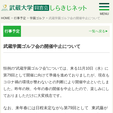
MENU
HOME
>
行事予定
>
学園ゴルフ
>
武蔵学園ゴルフ会の開催中止について
行事予定
一覧へ戻る
武蔵学園ゴルフ会の開催中止について
恒例の“武蔵学園ゴルフ会”については、来る11月10日（水）に
第79回として開催に向けて準備を進めておりましたが、現在も
コロナ禍の環境が整わないとの判断により開催中止といたしま
した。昨年の秋、今年の春の開催を中止したので、楽しみにし
ておりましただけに大変残念です。
なお、来年春には日程未定ながら第79回として 東武藤が