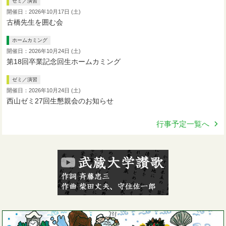
ゼミ／演習
開催日：2026年10月17日 (土)
古橋先生を囲む会
ホームカミング
開催日：2026年10月24日 (土)
第18回卒業記念回生ホームカミング
ゼミ／演習
開催日：2026年10月24日 (土)
西山ゼミ27回生懇親会のお知らせ
行事予定一覧へ