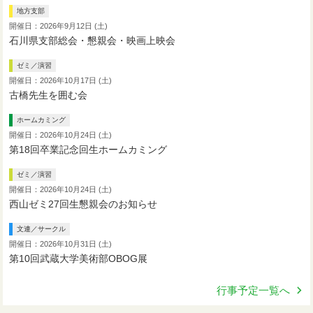
地方支部
開催日：2026年9月12日 (土)
石川県支部総会・懇親会・映画上映会
ゼミ／演習
開催日：2026年10月17日 (土)
古橋先生を囲む会
ホームカミング
開催日：2026年10月24日 (土)
第18回卒業記念回生ホームカミング
ゼミ／演習
開催日：2026年10月24日 (土)
西山ゼミ27回生懇親会のお知らせ
文連／サークル
開催日：2026年10月31日 (土)
第10回武蔵大学美術部OBOG展
行事予定一覧へ