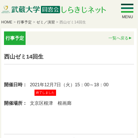
MENU
HOME
>
行事予定
>
ゼミ／演習
>
西山ゼミ14回生
行事予定
一覧へ戻る
西山ゼミ14回生
開催日時：
2021年12月7日（火）15：00～18：00
終了しました
開催場所：
文京区根津 根画廊