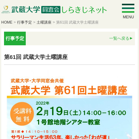
MENU
HOME
>
行事予定
>
土曜講座
>
第61回 武蔵大学土曜講座
行事予定
一覧へ戻る
第61回 武蔵大学土曜講座