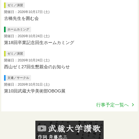
ゼミ／演習
開催日：2026年10月17日 (土)
古橋先生を囲む会
ホームカミング
開催日：2026年10月24日 (土)
第18回卒業記念回生ホームカミング
ゼミ／演習
開催日：2026年10月24日 (土)
西山ゼミ27回生懇親会のお知らせ
文連／サークル
開催日：2026年10月31日 (土)
第10回武蔵大学美術部OBOG展
行事予定一覧へ