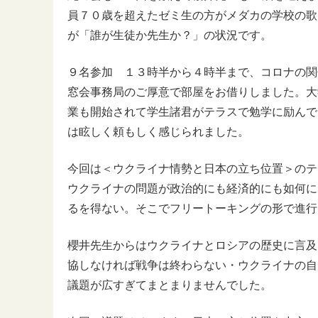
員７０歳を超えたゼミ生の方がメダカの学校の歌
が「誰が生徒か先生か？」の状況です。
９名参加 １３時半から４時半まで、コロナの関
窓会事務局のご厚意で部屋をお借りしました。大
業も開始されて学生諸君がテラスで勉学に励んで
は眩しく頼もしく感じられました。
今回は＜ウクライナ情勢と日本の立ち位置＞のテ
ウクライナの問題が政治的にも経済的にも如何に
るを得ない。そこでフリートーキングの形で進行
櫻井先生からはウクライナとロシアの歴史に言及
協しなければ戦争は終わらない・ウクライナの自
議題が広すぎてまとまりませんでした。