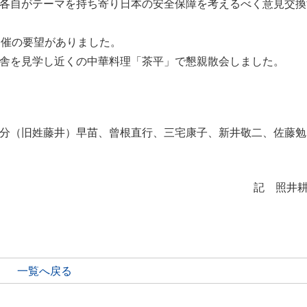
各自がテーマを持ち寄り日本の安全保障を考えるべく意見交換
開催の要望がありました。
舎を見学し近くの中華料理「茶平」で懇親散会しました。
分（旧姓藤井）早苗、曾根直行、三宅康子、新井敬二、佐藤勉
記 照井
一覧へ戻る