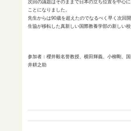
次回の議題はそのままで日本の立ち位置を中心に
ことになりました。
先生からは90歳を超えたのでなるべく早く次回
生協が移転した真新しい国際教養学部の新しい校
参加者：櫻井毅名誉教授、横田輝義、小柳剛、国
井耕之助