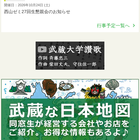
開催日：2026年10月24日 (土)
西山ゼミ27回生懇親会のお知らせ
行事予定一覧へ