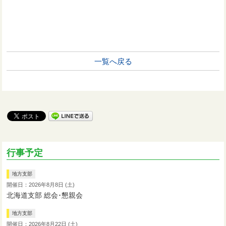
一覧へ戻る
行事予定
地方支部
開催日：2026年8月8日 (土)
北海道支部 総会･懇親会
地方支部
開催日：2026年8月22日 (土)