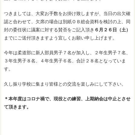
つきましては、大変お手数をお掛け致しますが、当日の出欠確
認と合わせて、欠席の場合は別紙ＯＢ総会資料を検討の上、同
封の委任状に議案に対する賛否をご記入頂き
６月２６日（土）
までにご送付頂きますよう宜しくお願い申し上げます。
今年は柔道部に新人部員男子７名が加入し、２年生男子７名、
３年生男子８名、４年生男子６名、合計２８名となっていま
す。
久し振り学校に集まり皆様との交流を楽しみにして下さい。
＊本年度はコロナ禍で、現役との練習、上期納会は中止とさせ
て頂きます。