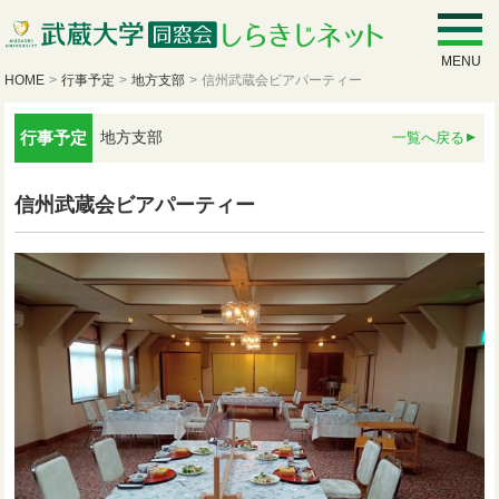
MENU
HOME
>
行事予定
>
地方支部
>
信州武蔵会ビアパーティー
行事予定
地方支部
一覧へ戻る
信州武蔵会ビアパーティー