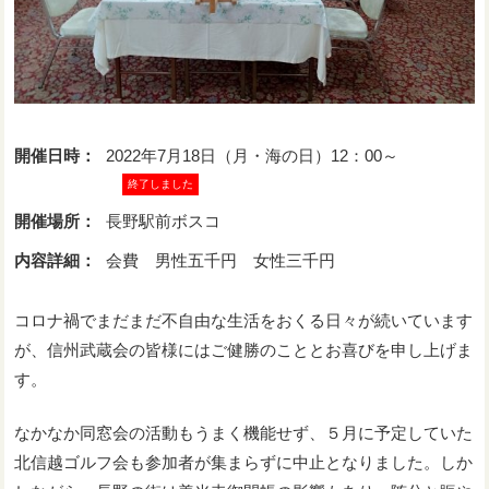
開催日時：
2022年7月18日（月・海の日）12：00～
終了しました
開催場所：
長野駅前ボスコ
内容詳細：
会費 男性五千円 女性三千円
コロナ禍でまだまだ不自由な生活をおくる日々が続いています
が、信州武蔵会の皆様にはご健勝のこととお喜びを申し上げま
す。
なかなか同窓会の活動もうまく機能せず、５月に予定していた
北信越ゴルフ会も参加者が集まらずに中止となりました。しか