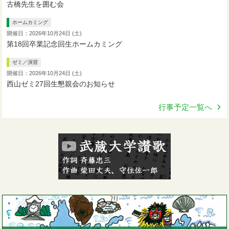
古橋先生を囲む会
ホームカミング
開催日：2026年10月24日 (土)
第18回卒業記念回生ホームカミング
ゼミ／演習
開催日：2026年10月24日 (土)
西山ゼミ27回生懇親会のお知らせ
行事予定一覧へ