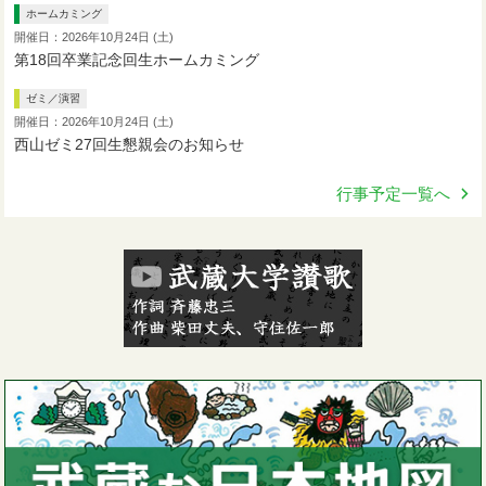
ホームカミング
開催日：2026年10月24日 (土)
第18回卒業記念回生ホームカミング
ゼミ／演習
開催日：2026年10月24日 (土)
西山ゼミ27回生懇親会のお知らせ
行事予定一覧へ