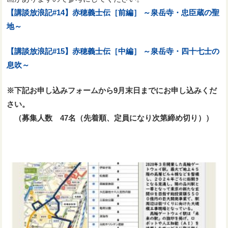
【講談放浪記#14】赤穂義士伝［前編］ ～泉岳寺・忠臣蔵の聖
地～
【講談放浪記#15】赤穂義士伝［中編］ ～泉岳寺・四十七士の
息吹～
※下記お申し込みフォームから9月末日までにお申し込みくだ
さい。
（募集人数 47名（先着順、定員になり次第締め切り））