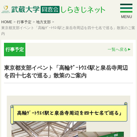
MENU
HOME
>
行事予定
>
地方支部
>
東京都支部イベント「高輪ｹﾞｰﾄｳｴｲ駅と泉岳寺周辺を四十七名で巡る」散策のご案
内
行事予定
一覧へ戻る
東京都支部イベント「高輪ｹﾞｰﾄｳｴｲ駅と泉岳寺周辺
を四十七名で巡る」散策のご案内