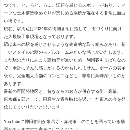
つです。ところどころに、江戸を感じるスポットがあり、ディ
ープな土木構造物めぐりが楽しめる場所が混在する非常に面白
い街です。
現在、駅周辺は2024年の街開きを目指して、街づくりに向け
た大規模工事現場となっております。
駅は未来の駅を感じさせるような先進的な取り組みがあり、新
しいスタイルの駅のモデルルームみたいな感じがいたします。
まだ駅の周りにあまり建物等が無いため、利用客もまばらなの
で、余計にそんな感じがするのかもしれません。ホームの表示
板や、完全無人店舗のコンビニなども、非常に興味深いものが
あります。
最新の再開発地区と、昔ながらのお寺が併存する街、高輪。
東京都支部として、同窓生が青春時代を過ごした東京の今を発
信してまいりたいと思います。
YouTubeに神田伯山が泉岳寺・赤穂浪士のことを語っている動
画がありますので参考にしてください。