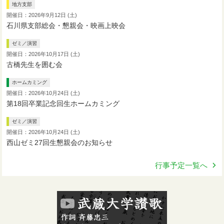
地方支部
開催日：2026年9月12日 (土)
石川県支部総会・懇親会・映画上映会
ゼミ／演習
開催日：2026年10月17日 (土)
古橋先生を囲む会
ホームカミング
開催日：2026年10月24日 (土)
第18回卒業記念回生ホームカミング
ゼミ／演習
開催日：2026年10月24日 (土)
西山ゼミ27回生懇親会のお知らせ
行事予定一覧へ