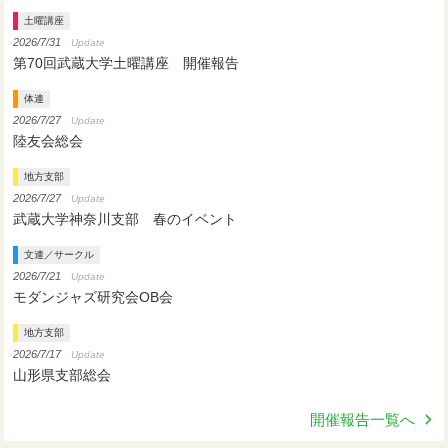
土曜講座
2026/7/31
Update
第70回武蔵大学土曜講座 開催報告
体連
2026/7/27
Update
陸友会総会
地方支部
2026/7/27
Update
武蔵大学神奈川支部 春のイベント
文連／サークル
2026/7/21
Update
モダンジャズ研究会OB会
地方支部
2026/7/17
Update
山形県支部総会
開催報告一覧へ