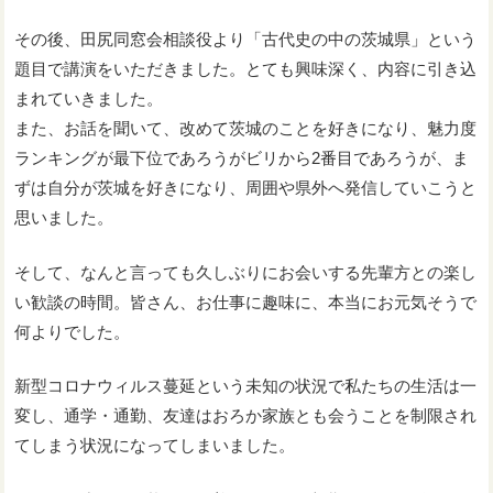
その後、田尻同窓会相談役より「古代史の中の茨城県」という
題目で講演をいただきました。とても興味深く、内容に引き込
まれていきました。
また、お話を聞いて、改めて茨城のことを好きになり、魅力度
ランキングが最下位であろうがビリから2番目であろうが、ま
ずは自分が茨城を好きになり、周囲や県外へ発信していこうと
思いました。
そして、なんと言っても久しぶりにお会いする先輩方との楽し
い歓談の時間。皆さん、お仕事に趣味に、本当にお元気そうで
何よりでした。
新型コロナウィルス蔓延という未知の状況で私たちの生活は一
変し、通学・通勤、友達はおろか家族とも会うことを制限され
てしまう状況になってしまいました。