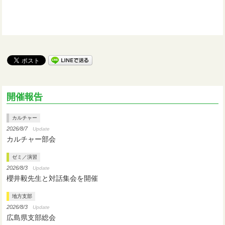
開催報告
カルチャー
2026/8/7
Update
カルチャー部会
ゼミ／演習
2026/8/3
Update
櫻井毅先生と対話集会を開催
地方支部
2026/8/3
Update
広島県支部総会