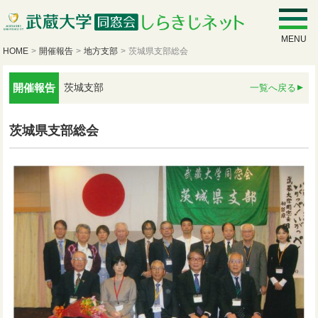
MENU
HOME
>
開催報告
>
地方支部
>
茨城県支部総会
開催報告
茨城支部
一覧へ戻る
茨城県支部総会