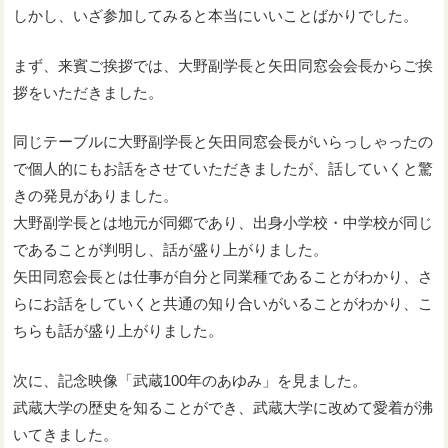
しかし、いざ参加してみると本当にいいことばかりでした。
まず、来賓ご挨拶では、大野副学長と矢田同窓会会長からご挨
拶をいただきました。
同じテーブルに大野副学長と矢田同窓会長がいらっしゃったの
で個人的にもお話をさせていただきましたが、話していくと驚
きの発見がありました。
大野副学長とは地元が同郷であり、出身小学校・中学校が同じ
であることが判明し、話が盛り上がりました。
矢田同窓会長とは仕事が自分と同業種であることがわかり、さ
らにお話をしていくと共通の知り合いがいることがわかり、こ
ちらも話が盛り上がりました。
次に、記念映像「武蔵100年のあゆみ」を見ました。
武蔵大学の歴史を知ることができ、武蔵大学に改めて愛着が沸
いてきました。