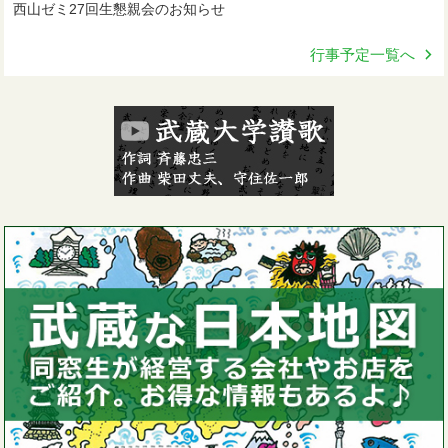
西山ゼミ27回生懇親会のお知らせ
行事予定一覧へ