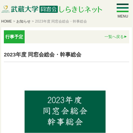
MENU
HOME
>
お知らせ
>
2023年度 同窓会総会・幹事総会
行事予定
一覧へ戻る
2023年度 同窓会総会・幹事総会