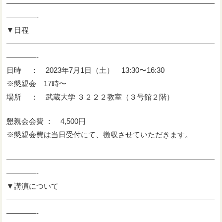
————————————————————————————
————-
▼日程
————————————————————————————
————-
日時 ： 2023年7月1日（土） 13:30〜16:30
※懇親会 17時〜
場所 ： 武蔵大学 ３２２２教室（３号館２階）
懇親会会費 ： 4,500円
※懇親会費は当日受付にて、徴収させていただきます。
————————————————————————————
————-
▼講演について
————————————————————————————
————-