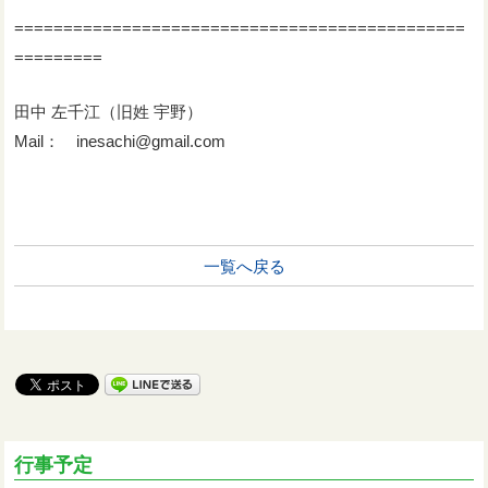
==============================================
=========
田中 左千江（旧姓 宇野）
Mail： inesachi@gmail.com
一覧へ戻る
行事予定