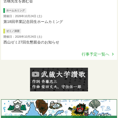
古橋先生を囲む会
ホームカミング
開催日：2026年10月24日 (土)
第18回卒業記念回生ホームカミング
ゼミ／演習
開催日：2026年10月24日 (土)
西山ゼミ27回生懇親会のお知らせ
行事予定一覧へ