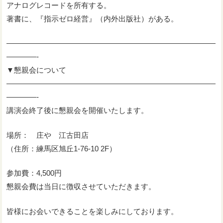
アナログレコードを所有する。
著書に、『指示ゼロ経営』（内外出版社）がある。
————————————————————————————
————-
▼懇親会について
————————————————————————————
————-
講演会終了後に懇親会を開催いたします。
場所： 庄や 江古田店
（住所：練馬区旭丘1-76-10 2F）
参加費：4,500円
懇親会費は当日に徴収させていただきます。
皆様にお会いできることを楽しみにしております。