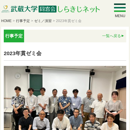
MENU
HOME
>
行事予定
>
ゼミ／演習
>
2023年貫ゼミ会
行事予定
一覧へ戻る
2023年貫ゼミ会