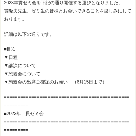
2023年貫ゼミ会を下記の通り開催する運びとなりました。
貫隆夫先生、ゼミ生の皆様とお会いできることを楽しみにして
おります。
詳細は以下の通りです。
■目次
▼日程
▼講演について
▼懇親会について
▼懇親会の出席ご確認のお願い （6月15日まで）
==============================================
=========
■2023年 貫ゼミ会
==============================================
=========