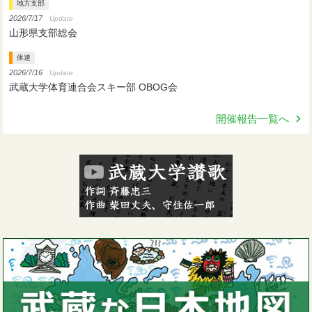
地方支部
2026/7/17
Update
山形県支部総会
体連
2026/7/16
Update
武蔵大学体育連合会スキー部 OBOG会
開催報告一覧へ