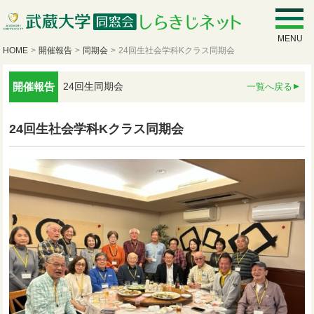
MENU
HOME
>
開催報告
>
同期会
>
24回生社会学科Kクラス同期会
開催報告
24回生同期会
一覧へ戻る
24回生社会学科Kクラス同期会