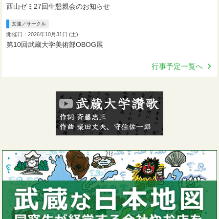
西山ゼミ27回生懇親会のお知らせ
文連／サークル
開催日：2026年10月31日 (土)
第10回武蔵大学美術部OBOG展
行事予定一覧へ