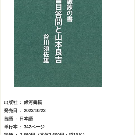
出版社 ‏ : ‎ 銀河書籍
発売日 ‏ : ‎ 2023/10/23
言語 ‏ : ‎ 日本語
単行本 ‏ : ‎ 342ページ
定価 ： 2,860円（本体2,600円＋税10％）