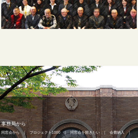
事務局から
同窓会から
プロジェクト1000
同窓会を開きたい
会費納入