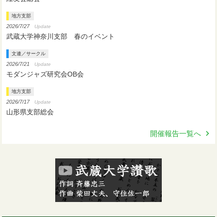
地方支部
2026/7/27
Update
武蔵大学神奈川支部 春のイベント
文連／サークル
2026/7/21
Update
モダンジャズ研究会OB会
地方支部
2026/7/17
Update
山形県支部総会
開催報告一覧へ