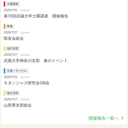
土曜講座
2026/7/31
Update
第70回武蔵大学土曜講座 開催報告
体連
2026/7/27
Update
陸友会総会
地方支部
2026/7/27
Update
武蔵大学神奈川支部 春のイベント
文連／サークル
2026/7/21
Update
モダンジャズ研究会OB会
地方支部
2026/7/17
Update
山形県支部総会
開催報告一覧へ