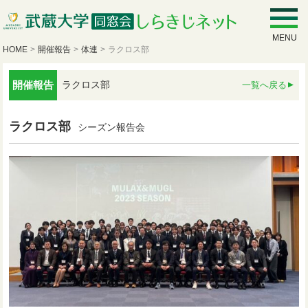
MENU
HOME
>
開催報告
>
体連
>
ラクロス部
開催報告
ラクロス部
一覧へ戻る
ラクロス部
シーズン報告会