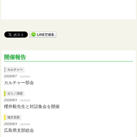
開催報告
カルチャー
2026/8/7
Update
カルチャー部会
ゼミ／演習
2026/8/3
Update
櫻井毅先生と対話集会を開催
地方支部
2026/8/3
Update
広島県支部総会