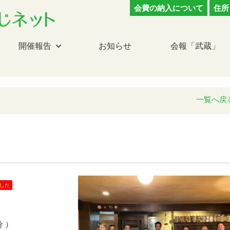
会費の納入について
住所
開催報告
お知らせ
会報「武蔵」
一覧へ戻
した
分 ）