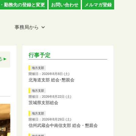
・勤務先の登録と変更
お問い合わせ
メルマガ登録
事務局から
行事予定
る
地方支部
開催日：2026年8月8日 (土)
北海道支部 総会･懇親会
地方支部
開催日：2026年8月22日 (土)
茨城県支部総会
地方支部
開催日：2026年8月29日 (土)
信州武蔵会中南信支部 総会・懇親会