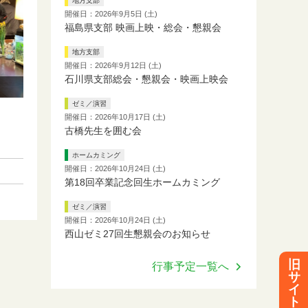
地方支部
開催日：2026年9月5日 (土)
福島県支部 映画上映・総会・懇親会
地方支部
開催日：2026年9月12日 (土)
石川県支部総会・懇親会・映画上映会
ゼミ／演習
開催日：2026年10月17日 (土)
古橋先生を囲む会
ホームカミング
開催日：2026年10月24日 (土)
第18回卒業記念回生ホームカミング
ゼミ／演習
開催日：2026年10月24日 (土)
西山ゼミ27回生懇親会のお知らせ
旧
行事予定一覧へ
サ
イ
ト