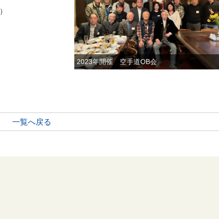
円）
2023年開催 空手道OB会
一覧へ戻る