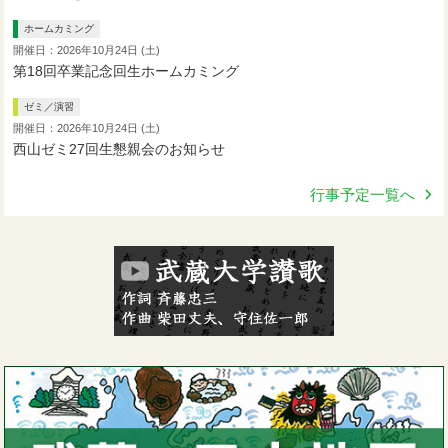
ホームカミング
開催日：2026年10月24日 (土)
第18回卒業記念回生ホームカミング
ゼミ／演習
開催日：2026年10月24日 (土)
西山ゼミ27回生懇親会のお知らせ
行事予定一覧へ