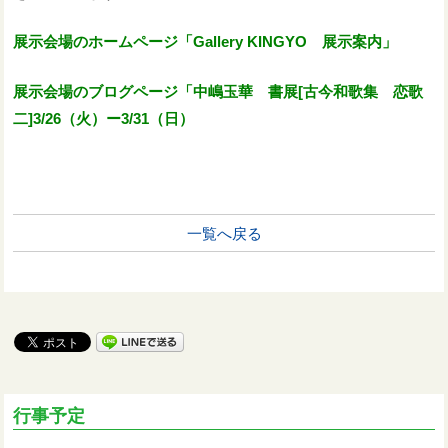
展示会場のホームページ「Gallery KINGYO 展示案内」
展示会場のブログページ「中嶋玉華 書展[古今和歌集 恋歌
二]3/26（火）ー3/31（日）
一覧へ戻る
行事予定