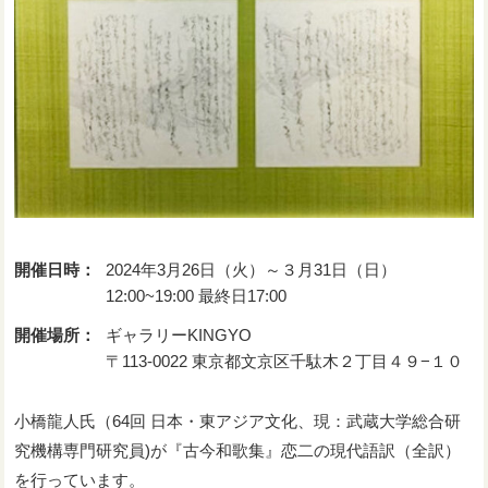
開催日時：
2024年3月26日（火）～３月31日（日）
12:00~19:00 最終日17:00
開催場所：
ギャラリーKINGYO
〒113-0022 東京都文京区千駄木２丁目４９−１０
小橋龍人氏（64回 日本・東アジア文化、現：武蔵大学総合研
究機構専門研究員)が『古今和歌集』恋二の現代語訳（全訳）
を行っています。