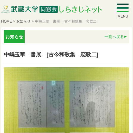
MENU
HOME
>
お知らせ
>
中嶋玉華 書展 [古今和歌集 恋歌二]
お知らせ
一覧へ戻る
中嶋玉華 書展 [古今和歌集 恋歌二]