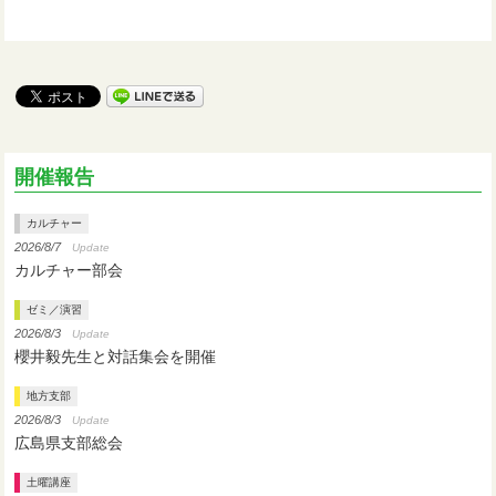
開催報告
カルチャー
2026/8/7
Update
カルチャー部会
ゼミ／演習
2026/8/3
Update
櫻井毅先生と対話集会を開催
地方支部
2026/8/3
Update
広島県支部総会
土曜講座