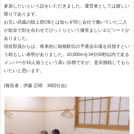
参加したいという話をいただきました。運営者としては嬉しい
限りであります。
お互い武蔵の陸上部OBとは知らず同じ会社で働いていた二人
が総会で顔を合わせてびっくりという微笑ましいエピソードが
ありました。
現役部員からは、将来的に箱根駅伝の予選会出場を目指すとい
う頼もしい表明がありました。10,000mを34分00秒以内で走る
メンバーが10人揃うという高い目標ですが、是非挑戦してもら
いたいと思います。
(報告者：伊藤 正晴 38回社会)