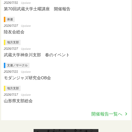
2026/7/31
Update
第70回武蔵大学土曜講座 開催報告
体連
2026/7/27
Update
陸友会総会
地方支部
2026/7/27
Update
武蔵大学神奈川支部 春のイベント
文連／サークル
2026/7/21
Update
モダンジャズ研究会OB会
地方支部
2026/7/17
Update
山形県支部総会
開催報告一覧へ