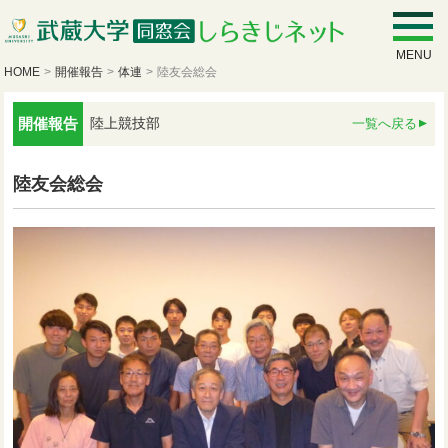
MENU
HOME
>
開催報告
>
体連
>
陸友会総会
開催報告
陸上競技部
一覧へ戻る
陸友会総会