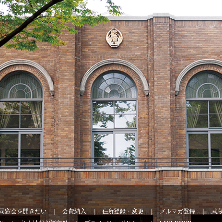
同窓会を開きたい
会費納入
住所登録・変更
メルマガ登録
武