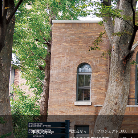
同窓会から
プロジェクト1000
事務局から