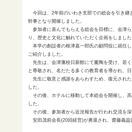
今回は、2年前のいわき支部での総会を引き継
幹事となり開催しました。
参加者に喜んでもらえる総会を目標に、会津ら
り、歴史と文化に触れていただく企画をしました
本学の創設者の根津嘉一郎氏の顧問役に就任し
ご紹介しました。
先生は、会津藩校日新館にて薰陶を受け、若く
と尊敬され、名だたる多くの教育者を導かれ、日
先生に敬意と感謝をあらわすため、復元された
した。
その後、ホテルに移動して本総会を開催し、高
した。
その後、参加者から近況報告が行われ交流を深
安田茂前会長(20回経営)が勇退され、齋藤義益