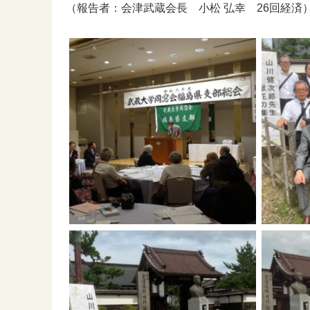
（報告者：会津武蔵会長 小松 弘幸 26回経済