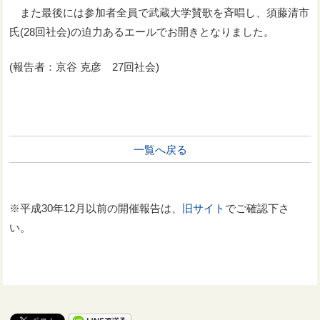
また最後には参加者全員で武蔵大学賛歌を斉唱し、須藤清市
氏(28回社会)の迫力あるエールでお開きとなりました。
(報告者：京谷 克彦 27回社会)
一覧へ戻る
※平成30年12月以前の開催報告は、
旧サイト
でご確認下さ
い。