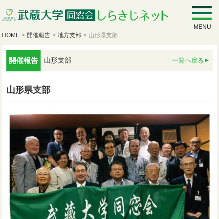
MENU
HOME
>
開催報告
>
地方支部
>
山形県支部
開催報告
山形支部
一覧へ戻る
山形県支部