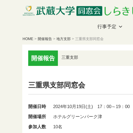
行事予定
HOME
>
開催報告
>
地方支部
>
三重県支部同窓会
開催報告
三重支部
三重県支部同窓会
開催日時
2024年10月19日(土) 17：00～19：00
開催場所
ホテルグリーンパーク津
参加人数
10名