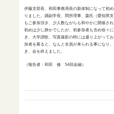
伊藤支部長、和田事務局長の新体制になって初め
りました。踊副学長、間所理事、森氏（愛知県支
もご参加頂き、少人数ながらも和やかに開催され
初めは少し静かでしたが、初参加者も含め徐々に
き、大学讃歌、写真撮影の時には盛り上がってお
加者を募ると、なんと全員が来られる事になり、
き、会を終えました。
（報告者：和田 修 54回金融）