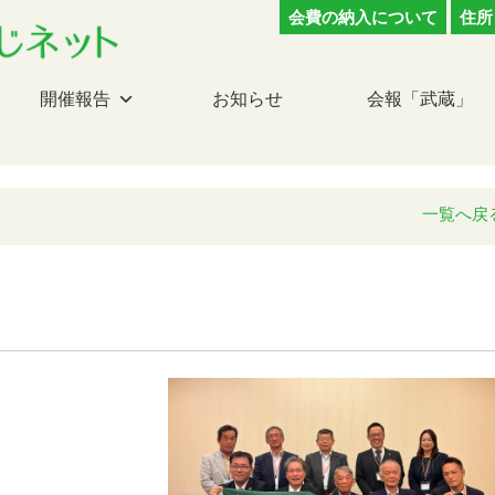
会費の納入について
住所
開催報告
お知らせ
会報「武蔵」
一覧へ戻