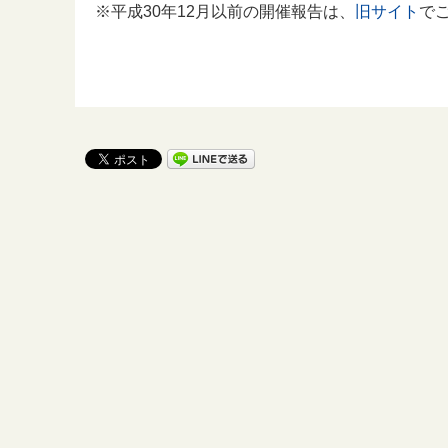
※平成30年12月以前の開催報告は、
旧サイト
で