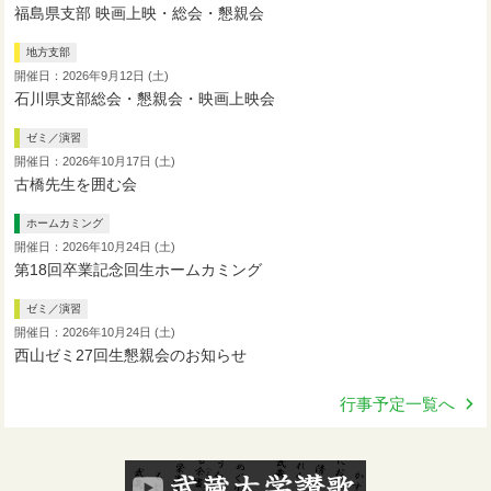
福島県支部 映画上映・総会・懇親会
地方支部
開催日：2026年9月12日 (土)
石川県支部総会・懇親会・映画上映会
ゼミ／演習
開催日：2026年10月17日 (土)
古橋先生を囲む会
ホームカミング
開催日：2026年10月24日 (土)
第18回卒業記念回生ホームカミング
ゼミ／演習
開催日：2026年10月24日 (土)
西山ゼミ27回生懇親会のお知らせ
行事予定一覧へ