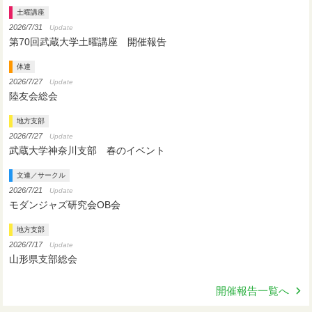
土曜講座
2026/7/31
Update
第70回武蔵大学土曜講座 開催報告
体連
2026/7/27
Update
陸友会総会
地方支部
2026/7/27
Update
武蔵大学神奈川支部 春のイベント
文連／サークル
2026/7/21
Update
モダンジャズ研究会OB会
地方支部
2026/7/17
Update
山形県支部総会
開催報告一覧へ