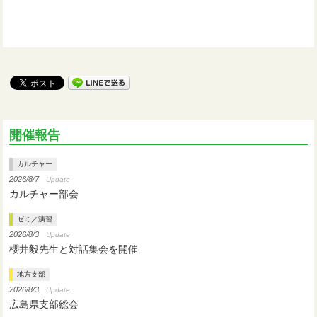
開催報告
カルチャー
2026/8/7
Update
カルチャー部会
ゼミ／演習
2026/8/3
Update
櫻井毅先生と対話集会を開催
地方支部
2026/8/3
Update
広島県支部総会