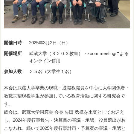
開催日時
2025年3月2日（日）
開催場所
武蔵大学（３２０３教室）・zoom meetingによる
オンライン併用
参加人数
２５名（大学生１名）
本会は武蔵大学卒業の現職・退職教職員を中心に大学関係者・
教職志望現役学生が参加している教育活動に関する研究会で
す。
総会は、武蔵大学同窓会 会長 矢田 稔様を来賓としてお迎え
し、2024年度行事報告・決算書の審議・承認、役員選出がお
こなわれ、続いて2025年度行事計画・予算案の審議・承認と