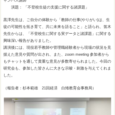
ャンパス講師
演題： 「不登校生徒の支援に関する諸課題」
黒澤先生は、ご自分の体験から「教師の仕事(やりがい)は、生
徒の可能性を拓き育て、共に未来を語ること」と語られ、笛木
先生からは、「不登校生に関する実データと諸課題」に関する
興味深い報告がありました。
講演後には、現役若手教師や管理職経験者から現場の状況を見
据えた意見や質問が出され、また、zoom meeting 参加者から
もチャットを通して貴重な意見が多数寄せられました。今回の
研究会も、参加した皆さんに大きな示唆・刺激を与えてくれま
した。
（報告者：杉本範雄 21回経済 白雉教育会事務局）