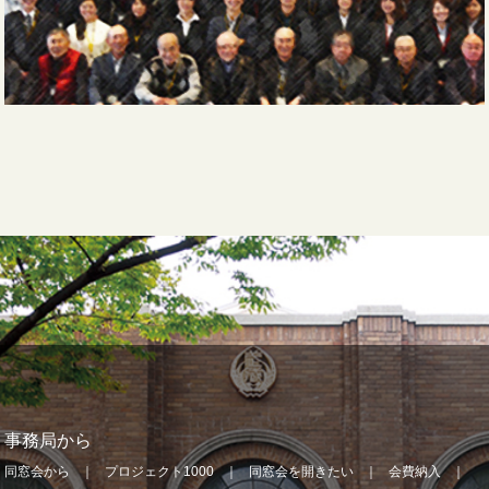
事務局から
同窓会から
プロジェクト1000
同窓会を開きたい
会費納入