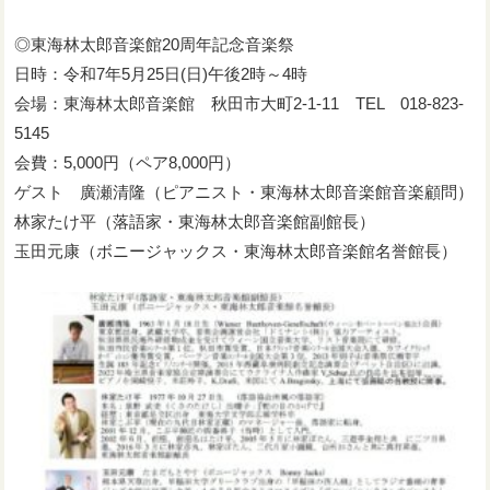
◎東海林太郎音楽館20周年記念音楽祭
日時：令和7年5月25日(日)午後2時～4時
会場：東海林太郎音楽館 秋田市大町2-1-11 TEL 018-823-
5145
会費：5,000円（ペア8,000円）
ゲスト 廣瀬清隆（ピアニスト・東海林太郎音楽館音楽顧問）
林家たけ平（落語家・東海林太郎音楽館副館長）
玉田元康（ボニージャックス・東海林太郎音楽館名誉館長）