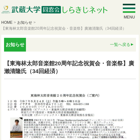
MENU
HOME
>
お知らせ
>
【東海林太郎音楽館20周年記念祝賀会・音楽祭】廣瀨清隆氏（34回経済）
お知らせ
一覧へ戻る
【東海林太郎音楽館20周年記念祝賀会・音楽祭】廣
瀨清隆氏（34回経済）