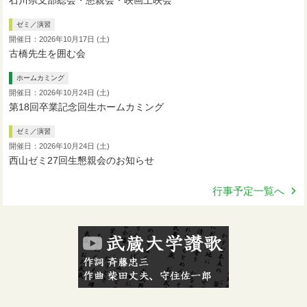
ゼミ／演習
開催日：2026年10月17日 (土)
古橋先生を囲む会
ホームカミング
開催日：2026年10月24日 (土)
第18回卒業記念回生ホームカミング
ゼミ／演習
開催日：2026年10月24日 (土)
西山ゼミ27回生懇親会のお知らせ
行事予定一覧へ