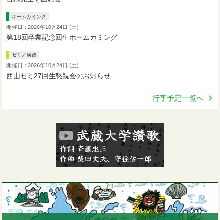
ホームカミング
開催日：2026年10月24日 (土)
第18回卒業記念回生ホームカミング
ゼミ／演習
開催日：2026年10月24日 (土)
西山ゼミ27回生懇親会のお知らせ
行事予定一覧へ