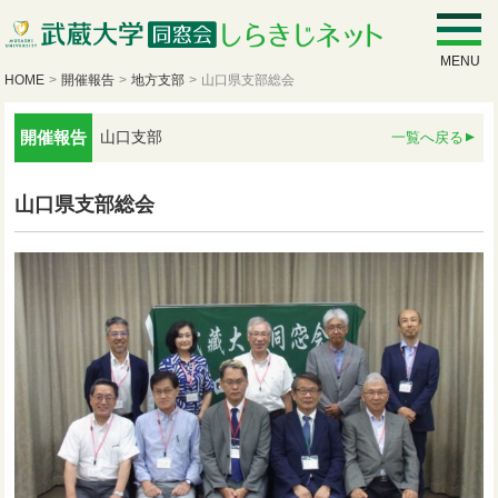
MENU
HOME
>
開催報告
>
地方支部
>
山口県支部総会
開催報告
山口支部
一覧へ戻る
山口県支部総会