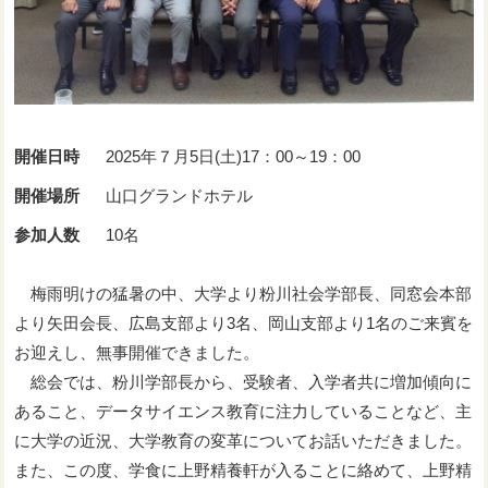
開催日時
2025年７月5日(土)17：00～19：00
開催場所
山口グランドホテル
参加人数
10名
梅雨明けの猛暑の中、大学より粉川社会学部長、同窓会本部
より矢田会長、広島支部より3名、岡山支部より1名のご来賓を
お迎えし、無事開催できました。
総会では、粉川学部長から、受験者、入学者共に増加傾向に
あること、データサイエンス教育に注力していることなど、主
に大学の近況、大学教育の変革についてお話いただきました。
また、この度、学食に上野精養軒が入ることに絡めて、上野精