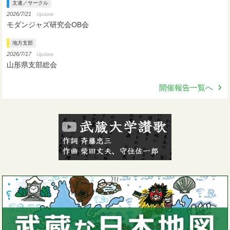
文連／サークル
2026/7/21
Update
モダンジャズ研究会OB会
地方支部
2026/7/17
Update
山形県支部総会
開催報告一覧へ